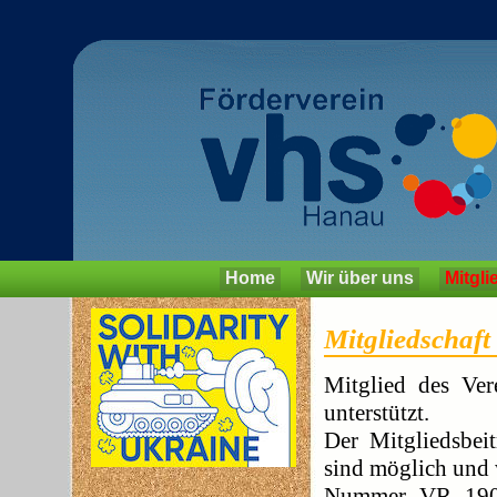
Home
Wir über uns
Mitgli
Mitgliedschaft
Mitglied des Ver
unterstützt.
Der Mitgliedsbei
sind möglich und 
Nummer VR 1905