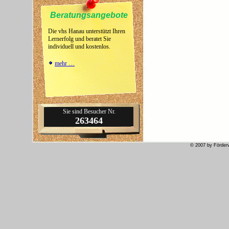
Beratungsangebote
Die vhs Hanau unterstützt Ihren
Lernerfolg und beratet Sie
individuell und kostenlos.
mehr …
Sie sind Besucher Nr.
263464
© 2007 by Förder